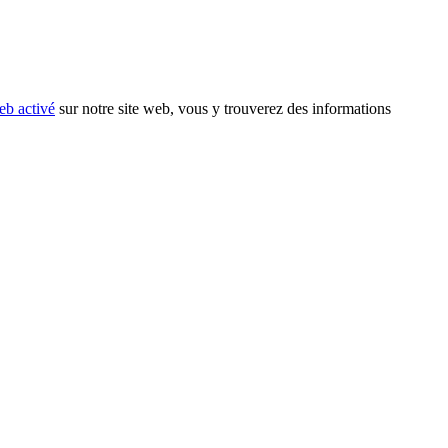
eb activé
sur notre site web, vous y trouverez des informations