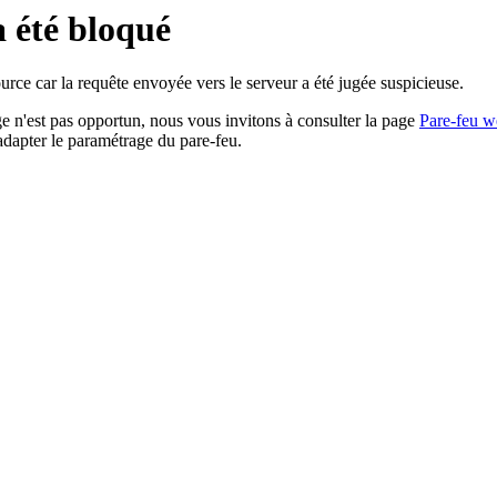
a été bloqué
rce car la requête envoyée vers le serveur a été jugée suspicieuse.
age n'est pas opportun, nous vous invitons à consulter la page
Pare-feu w
adapter le paramétrage du pare-feu.